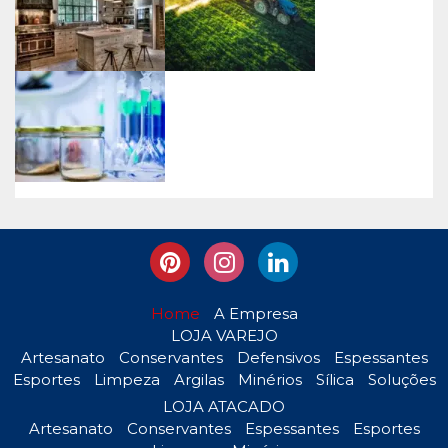
Home
A Empresa
LOJA VAREJO
Artesanato
Conservantes
Defensivos
Espessantes
Esportes
Limpeza
Argilas
Minérios
Sílica
Soluções
LOJA ATACADO
Artesanato
Conservantes
Espessantes
Esportes