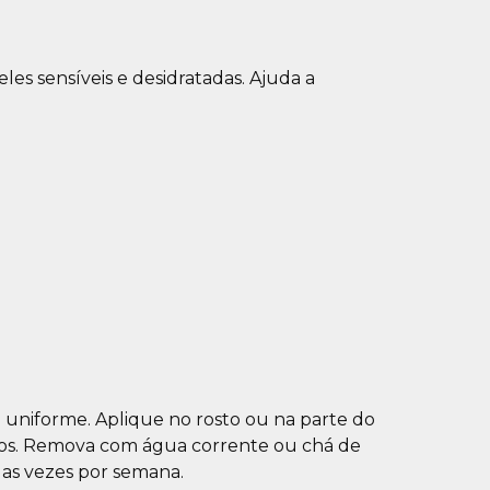
les sensíveis e desidratadas. Ajuda a
a uniforme. Aplique no rosto ou na parte do
utos. Remova com água corrente ou chá de
uas vezes por semana.