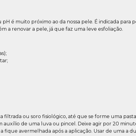
u pH é muito próximo ao da nossa pele. É indicada para pe
ém a renovar a pele, já que faz uma leve esfoliação.
s);
tar;
 filtrada ou soro fisiológico, até que se forme uma past
 auxílio de uma luva ou pincel. Deixe agir por 20 min
ada fique avermelhada após a aplicação. Usar de uma a d