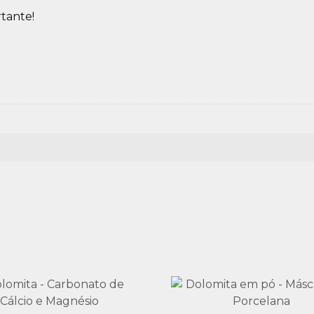
rtante!