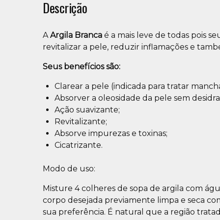
Descrição
A
Argila Branca
é a mais leve de todas pois se
revitalizar a pele, reduzir inflamações e tamb
Seus benefícios são:
Clarear a pele (indicada para tratar mancha
Absorver a oleosidade da pele sem desidra
Ação suavizante;
Revitalizante;
Absorve impurezas e toxinas;
Cicatrizante.
Modo de uso:
Misture 4 colheres de sopa de argila com água
corpo desejada previamente limpa e seca com
sua preferência. É natural que a região trat