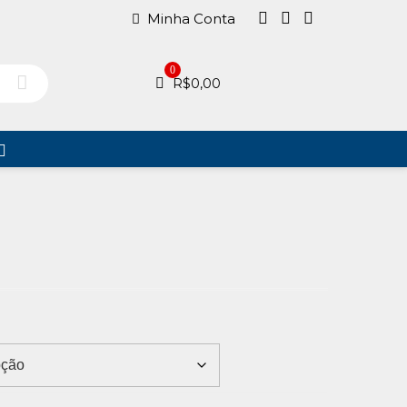
Minha Conta
0
R$
0,00