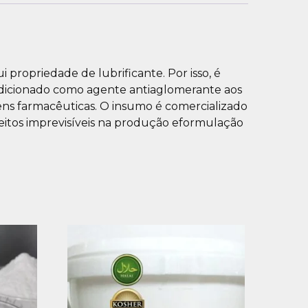
i propriedade de lubrificante. Por isso, é
é adicionado como agente antiaglomerante aos
ens farmacêuticas. O insumo é comercializado
feitos imprevisíveis na produção eformulação