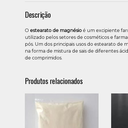
Descrição
O
estearato de magnésio
é um excipiente farm
utilizado pelos setores de cosméticos e farm
pós. Um dos principais usos do estearato de
na forma de mistura de sais de diferentes ác
de comprimidos.
Produtos relacionados