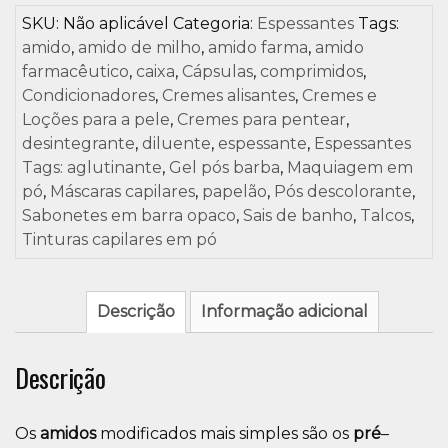
SKU:
Não aplicável
Categoria:
Espessantes
Tags:
amido
,
amido de milho
,
amido farma
,
amido
farmacêutico
,
caixa
,
Cápsulas
,
comprimidos
,
Condicionadores
,
Cremes alisantes
,
Cremes e
Loções para a pele
,
Cremes para pentear
,
desintegrante
,
diluente
,
espessante
,
Espessantes
Tags: aglutinante
,
Gel pós barba
,
Maquiagem em
pó
,
Máscaras capilares
,
papelão
,
Pós descolorante
,
Sabonetes em barra opaco
,
Sais de banho
,
Talcos
,
Tinturas capilares em pó
Descrição
Informação adicional
Descrição
Os
amidos
modificados mais simples são os
pré
–