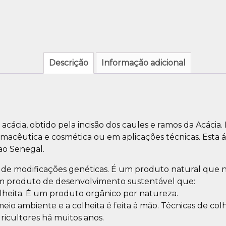
Descrição
Informação adicional
ácia, obtido pela incisão dos caules e ramos da Acácia. 
farmacêutica e cosmética ou em aplicações técnicas. Esta
ao Senegal.
re de modificações genéticas. É um produto natural q
 produto de desenvolvimento sustentável que:
lheita. É um produto orgânico por natureza.
o ambiente e a colheita é feita à mão. Técnicas de colh
ricultores há muitos anos.