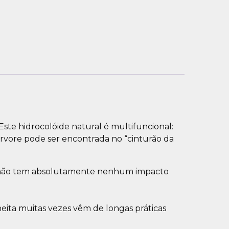
Este hidrocolóide natural é multifuncional:
 árvore pode ser encontrada no “cinturão da
ue não tem absolutamente nenhum impacto
eita muitas vezes vêm de longas práticas