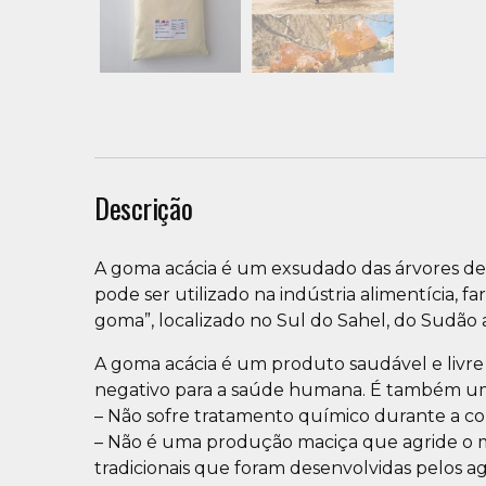
Descrição
A goma acácia é um exsudado das árvores de ac
pode ser utilizado na indústria alimentícia, 
goma”, localizado no Sul do Sahel, do Sudão 
A goma acácia é um produto saudável e liv
negativo para a saúde humana. É também um
– Não sofre tratamento químico durante a co
– Não é uma produção maciça que agride o mei
tradicionais que foram desenvolvidas pelos ag