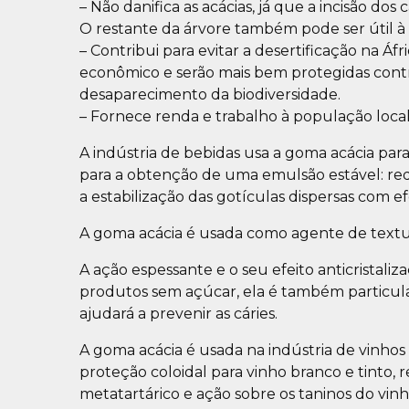
– Não danifica as acácias, já que a incisão do
O restante da árvore também pode ser útil à 
– Contribui para evitar a desertificação na Á
econômico e serão mais bem protegidas contr
desaparecimento da biodiversidade.
– Fornece renda e trabalho à população loca
A indústria de bebidas usa a goma acácia para
para a obtenção de uma emulsão estável: red
a estabilização das gotículas dispersas com efe
A goma acácia é usada como agente de textu
A ação espessante e o seu efeito anticrista
produtos sem açúcar, ela é também particula
ajudará a prevenir as cáries.
A goma acácia é usada na indústria de vinhos
proteção coloidal para vinho branco e tinto
metatartárico e ação sobre os taninos do vinh