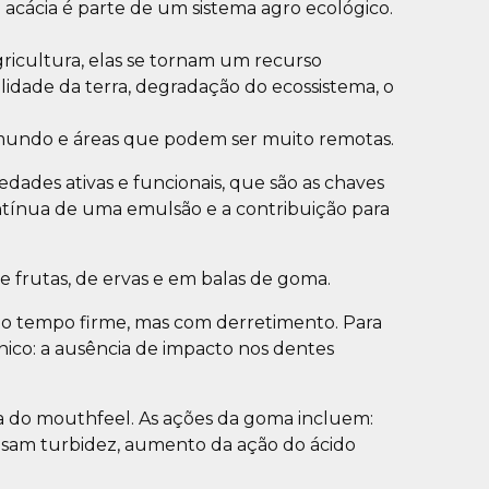
ma acácia é parte de um sistema agro ecológico.
gricultura, elas se tornam um recurso
idade da terra, degradação do ecossistema, o
o mundo e áreas que podem ser muito remotas.
dades ativas e funcionais, que são as chaves
ontínua de uma emulsão e a contribuição para
frutas, de ervas e em balas de goma.
smo tempo firme, mas com derretimento. Para
nico: a ausência de impacto nos dentes
ia do mouthfeel. As ações da goma incluem:
ausam turbidez, aumento da ação do ácido