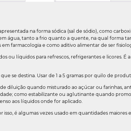
presentada na forma sódica (sal de sódio), como carboxi
 em água, tanto a frio quanto a quente, na qual forma t
em farmacologia e como aditivo alimentar de ser fisiolo
s ou líquidos para refrescos, refrigerantes e licores. 
que se destina. Usar de 1 a 5 gramas por quilo de produt
 de diluição quando misturado ao açúcar ou farinhas, a
dade; como estabilizante ou aglutinante quando promov
so aos líquidos onde for aplicado.
Por isso, é algumas vezes usado em quantidades maiores