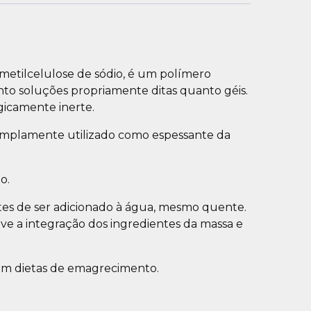
metilcelulose de sódio, é um polímero
anto soluções propriamente ditas quanto géis.
gicamente inerte.
É amplamente utilizado como espessante da
o.
ntes de ser adicionado à água, mesmo quente.
e a integração dos ingredientes da massa e
 em dietas de emagrecimento.