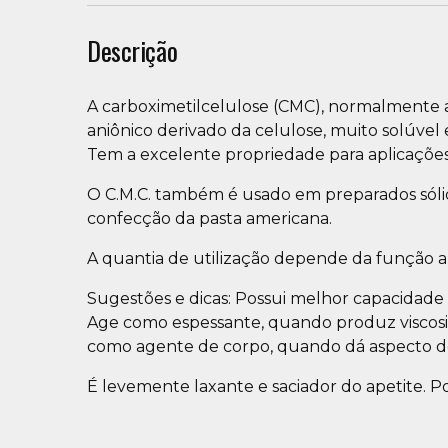
Descrição
A carboximetilcelulose (CMC), normalmente a
aniônico derivado da celulose, muito solúvel
Tem a excelente propriedade para aplicações 
O C.M.C. também é usado em preparados sólido
confecção da pasta americana.
A quantia de utilização depende da função a 
Sugestões e dicas: Possui melhor capacidade
Age como espessante, quando produz viscosi
como agente de corpo, quando dá aspecto den
É levemente laxante e saciador do apetite. 