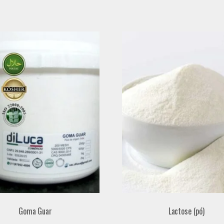
Goma Guar
Lactose (pó)